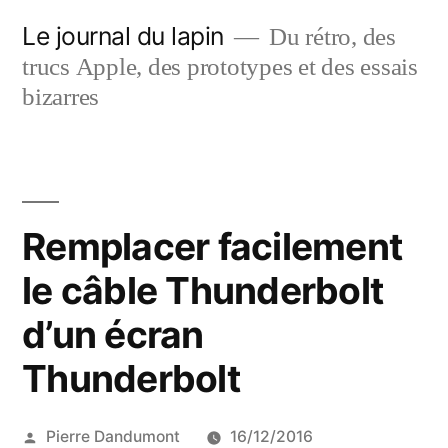
Aller
Le journal du lapin
Du rétro, des
au
trucs Apple, des prototypes et des essais
contenu
bizarres
Remplacer facilement
le câble Thunderbolt
d’un écran
Thunderbolt
Publié
Pierre Dandumont
16/12/2016