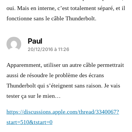
oui. Mais en interne, c’est totalement séparé, et il
fonctionne sans le câble Thunderbolt.
Paul
a
20/12/2016 à 11:26
dit :
Apparemment, utiliser un autre câble permettrait
aussi de résoudre le problème des écrans
Thunderbolt qui s’éteignent sans raison. Je vais
tester ça sur le mien…
https://discussions.apple.com/thread/3340067?
start=510&tstart=0