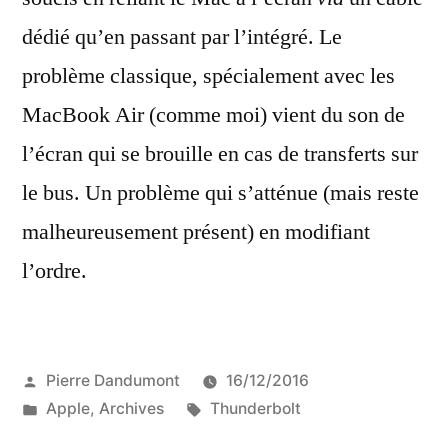
dédié qu’en passant par l’intégré. Le
problème classique, spécialement avec les
MacBook Air (comme moi) vient du son de
l’écran qui se brouille en cas de transferts sur
le bus. Un problème qui s’atténue (mais reste
malheureusement présent) en modifiant
l’ordre.
Publié
Pierre Dandumont
16/12/2016
par
Publié
Étiquettes :
Apple
,
Archives
Thunderbolt
dans