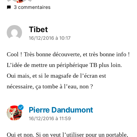
3 commentaires
Tibet
a
16/12/2016 à 10:17
dit :
Cool ! Très bonne découverte, et très bonne info !
L’idée de mettre un périphérique TB plus loin.
Oui mais, et si le magsafe de l’écran est
nécessaire, ça tombe à l’eau, non ?
Pierre Dandumont
a
16/12/2016 à 11:59
dit :
Oui et non. Si on veut l’utiliser pour un portable,