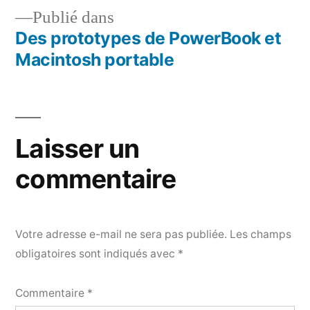
Publié dans
Des prototypes de PowerBook et
Navigation
Macintosh portable
de
l’article
Laisser un
commentaire
Votre adresse e-mail ne sera pas publiée.
Les champs
obligatoires sont indiqués avec
*
Commentaire
*