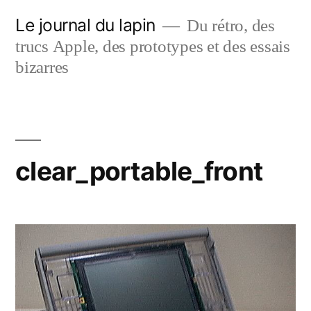
Aller
Le journal du lapin
Du rétro, des
au
trucs Apple, des prototypes et des essais
contenu
bizarres
clear_portable_front