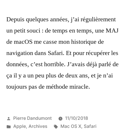
Depuis quelques années, j’ai régulièrement
un petit souci : de temps en temps, une MAJ
de macOS me casse mon historique de
navigation dans Safari. Et pour récupérer les
données, c’est horrible. J’avais déjà parlé de
ça il y a un peu plus de deux ans, et je n’ai
toujours pas de méthode miracle.
Publié
Pierre Dandumont
11/10/2018
par
Publié
Étiquettes :
Apple
,
Archives
Mac OS X
,
Safari