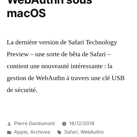
macOS
La dernière version de Safari Technology
Preview – une sorte de bêta de Safari –
contient une nouveauté intéressante : la
gestion de WebAuthn à travers une clé USB
de sécurité.
Publié
Pierre Dandumont
18/12/2018
par
Publié
Étiquettes :
Apple
,
Archives
Safari
,
WebAuthn