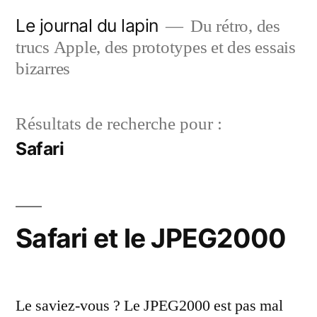
Aller
Le journal du lapin
Du rétro, des
au
trucs Apple, des prototypes et des essais
contenu
bizarres
Résultats de recherche pour :
Safari
Safari et le JPEG2000
Le saviez-vous ? Le JPEG2000 est pas mal