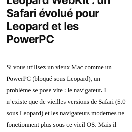
Leopard WebKit : un
évolué
Safari évolué pour
pour
Snow
Leopard et les
Leopard
PowerPC
Si vous utilisez un vieux Mac comme un
PowerPC (bloqué sous Leopard), un
problème se pose vite : le navigateur. Il
n’existe que de vieilles versions de Safari (5.0
sous Leopard) et les navigateurs modernes ne
fonctionnent plus sous ce vieil OS. Mais il