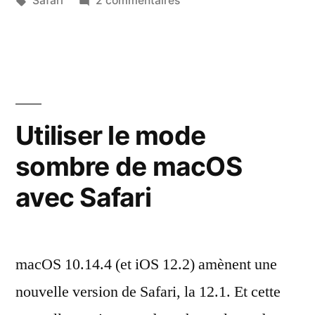
Safari
2 commentaires
Afficher
les
téléchargements
de
Safari
Utiliser le mode
sombre de macOS
avec Safari
macOS 10.14.4 (et iOS 12.2) amènent une
nouvelle version de Safari, la 12.1. Et cette