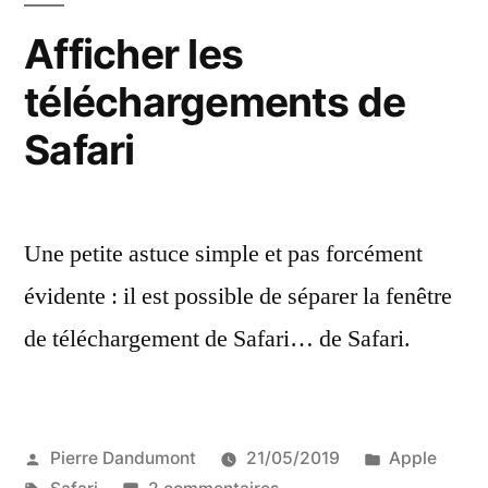
Afficher les
téléchargements de
Safari
Une petite astuce simple et pas forcément
évidente : il est possible de séparer la fenêtre
de téléchargement de Safari… de Safari.
Publié
Publié
Pierre Dandumont
21/05/2019
Apple
par
Étiquettes :
sur
dans