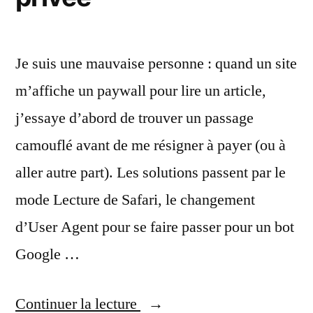
et
les
PowerPC
Je suis une mauvaise personne : quand un site
m’affiche un paywall pour lire un article,
j’essaye d’abord de trouver un passage
camouflé avant de me résigner à payer (ou à
aller autre part). Les solutions passent par le
mode Lecture de Safari, le changement
d’User Agent pour se faire passer pour un bot
Google …
« Safari
Continuer la lecture