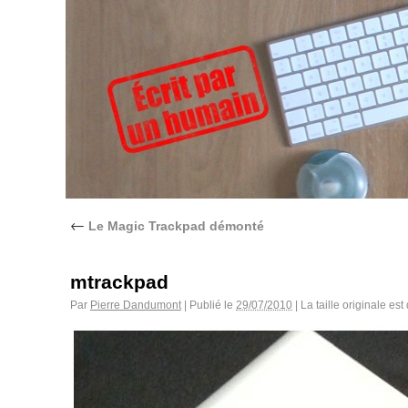
←
Le Magic Trackpad démonté
mtrackpad
Par
Pierre Dandumont
|
Publié le
29/07/2010
|
La taille originale est