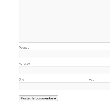
Pseudo
Adresse e-m
Site w