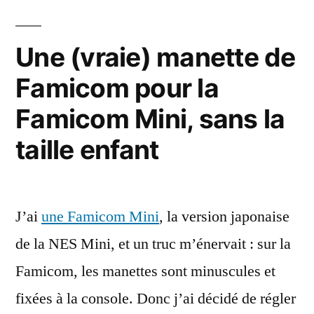
dix
ans
de
Une (vraie) manette de
l’Apple
Famicom pour la
Watch
Famicom Mini, sans la
taille enfant
J’ai
une Famicom Mini
, la version japonaise
de la NES Mini, et un truc m’énervait : sur la
Famicom, les manettes sont minuscules et
fixées à la console. Donc j’ai décidé de régler