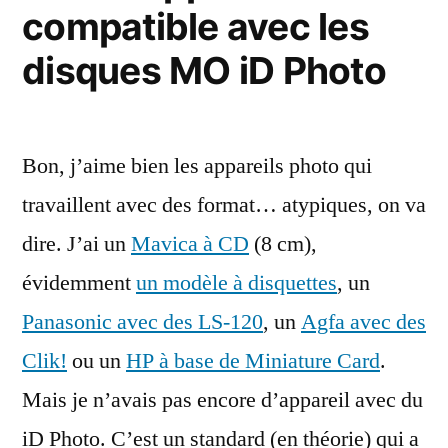
compatible avec les
Apple
Silicon
disques MO iD Photo
Bon, j’aime bien les appareils photo qui
travaillent avec des format… atypiques, on va
dire. J’ai un
Mavica à CD
(8 cm),
évidemment
un modèle à disquettes
, un
Panasonic avec des LS-120
, un
Agfa avec des
Clik!
ou un
HP à base de Miniature Card
.
Mais je n’avais pas encore d’appareil avec du
iD Photo. C’est un standard (en théorie) qui a