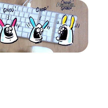
Accueil