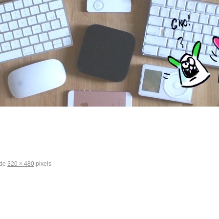
 de
320 × 480
pixels