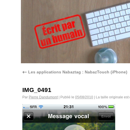
←
Les applications Nabaztag : NabazTouch (iPhone)
IMG_0491
Par
Pierre Dandumont
|
Publié le
05/08/2010
|
La taille originale est