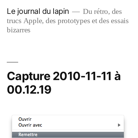
Aller
Le journal du lapin
Du rétro, des
au
trucs Apple, des prototypes et des essais
contenu
bizarres
Capture 2010-11-11 à
00.12.19