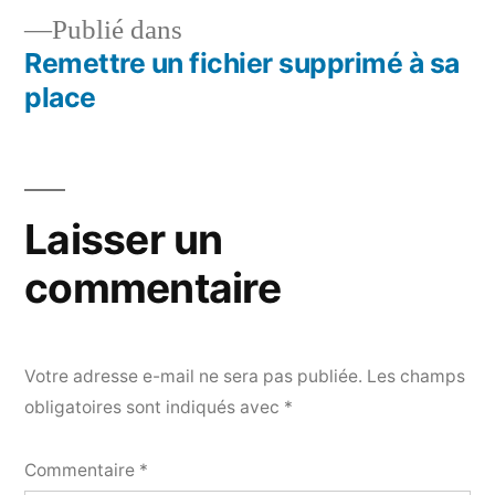
Publié dans
Remettre un fichier supprimé à sa
Navigation
place
de
l’article
Laisser un
commentaire
Votre adresse e-mail ne sera pas publiée.
Les champs
obligatoires sont indiqués avec
*
Commentaire
*