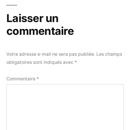
l’article
Laisser un
commentaire
Votre adresse e-mail ne sera pas publiée.
Les champs
obligatoires sont indiqués avec
*
Commentaire
*