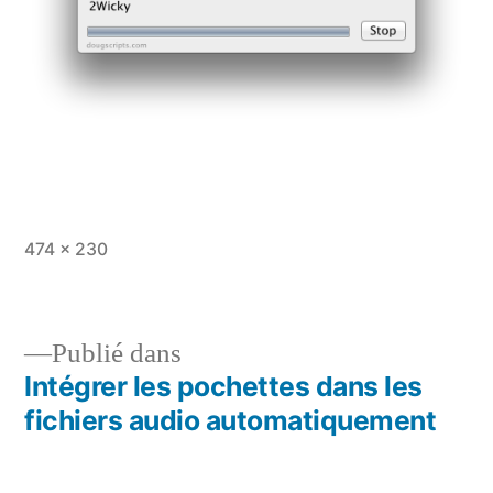
Taille
474 × 230
originale
Publié dans
Intégrer les pochettes dans les
Navigation
fichiers audio automatiquement
de