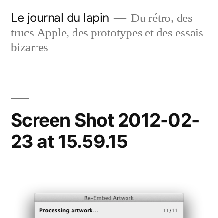
Aller
Le journal du lapin
Du rétro, des
au
trucs Apple, des prototypes et des essais
contenu
bizarres
Screen Shot 2012-02-
23 at 15.59.15