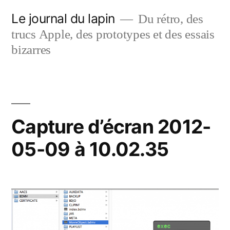
Aller
Le journal du lapin
Du rétro, des
au
trucs Apple, des prototypes et des essais
contenu
bizarres
Capture d’écran 2012-
05-09 à 10.02.35