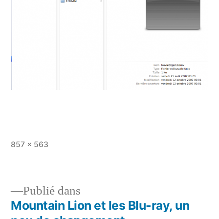
Taille
857 × 563
originale
Publié dans
Mountain Lion et les Blu-ray, un
Navigation