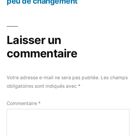
peu de changement
de
l’article
Laisser un
commentaire
Votre adresse e-mail ne sera pas publiée.
Les champs
obligatoires sont indiqués avec
*
Commentaire
*