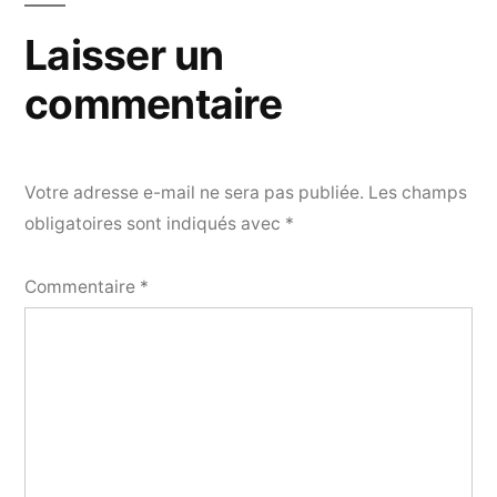
l’article
Laisser un
commentaire
Votre adresse e-mail ne sera pas publiée.
Les champs
obligatoires sont indiqués avec
*
Commentaire
*