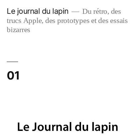
Aller
Le journal du lapin
Du rétro, des
au
trucs Apple, des prototypes et des essais
contenu
bizarres
01