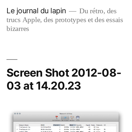
Aller
Le journal du lapin
Du rétro, des
au
trucs Apple, des prototypes et des essais
contenu
bizarres
Screen Shot 2012-08-
03 at 14.20.23