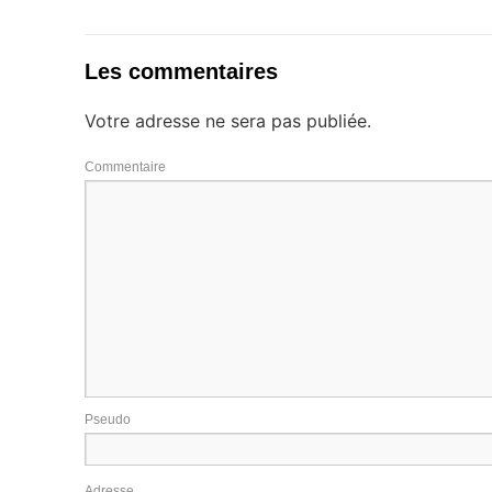
Les commentaires
Votre adresse ne sera pas publiée.
Commentaire
Pseudo
Adresse e-m