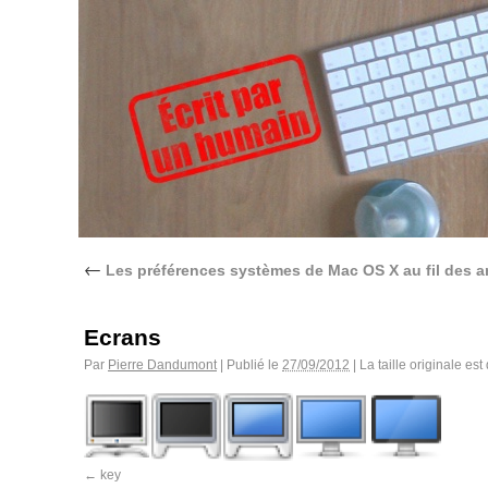
←
Les préférences systèmes de Mac OS X au fil des 
Ecrans
Par
Pierre Dandumont
|
Publié le
27/09/2012
|
La taille originale est
key