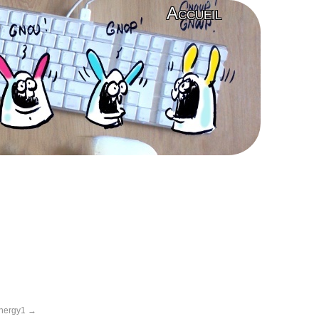
Accueil
nergy1