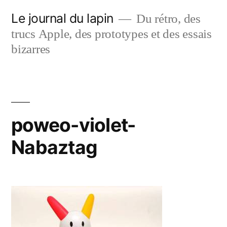
Aller
Le journal du lapin
Du rétro, des
au
trucs Apple, des prototypes et des essais
contenu
bizarres
poweo-violet-
Nabaztag