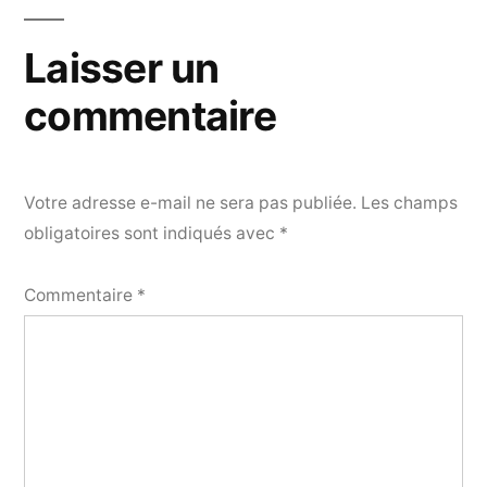
l’article
Laisser un
commentaire
Votre adresse e-mail ne sera pas publiée.
Les champs
obligatoires sont indiqués avec
*
Commentaire
*