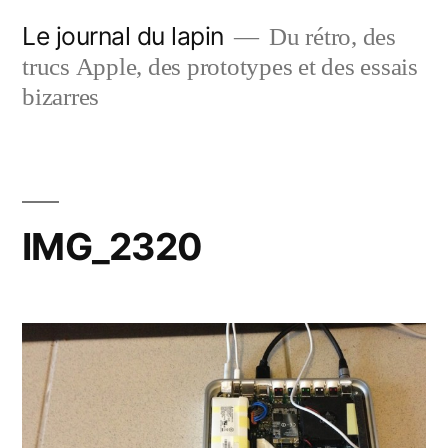
Aller
Le journal du lapin
Du rétro, des
au
trucs Apple, des prototypes et des essais
contenu
bizarres
IMG_2320