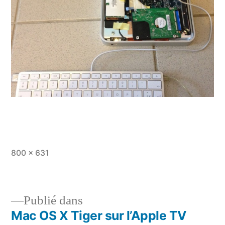
Taille
800 × 631
originale
Publié dans
Mac OS X Tiger sur l’Apple TV