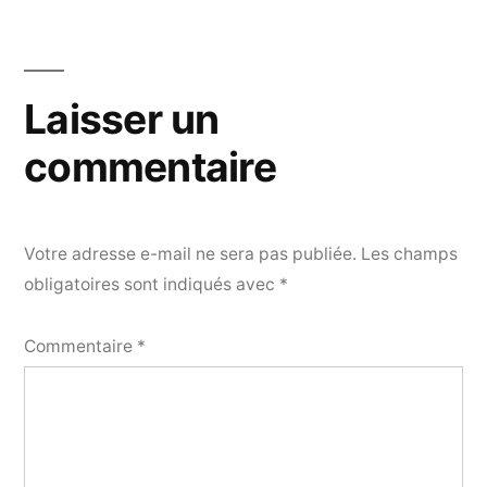
Navigation
de
l’article
Laisser un
commentaire
Votre adresse e-mail ne sera pas publiée.
Les champs
obligatoires sont indiqués avec
*
Commentaire
*