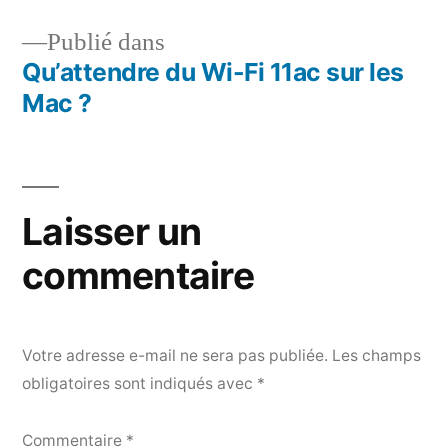
Publié dans
Qu’attendre du Wi-Fi 11ac sur les
Navigation
Mac ?
de
l’article
Laisser un
commentaire
Votre adresse e-mail ne sera pas publiée.
Les champs
obligatoires sont indiqués avec
*
Commentaire
*