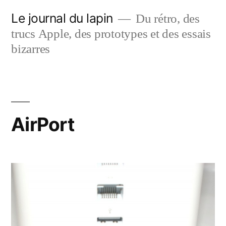
Aller
Le journal du lapin
Du rétro, des
au
trucs Apple, des prototypes et des essais
contenu
bizarres
AirPort