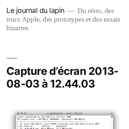
Aller
Le journal du lapin
Du rétro, des
au
trucs Apple, des prototypes et des essais
contenu
bizarres
Capture d’écran 2013-
08-03 à 12.44.03