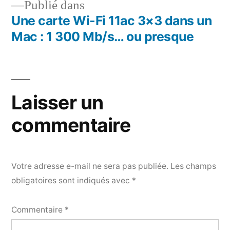
Publié dans
Une carte Wi-Fi 11ac 3×3 dans un
Navigation
Mac : 1 300 Mb/s… ou presque
de
l’article
Laisser un
commentaire
Votre adresse e-mail ne sera pas publiée.
Les champs
obligatoires sont indiqués avec
*
Commentaire
*