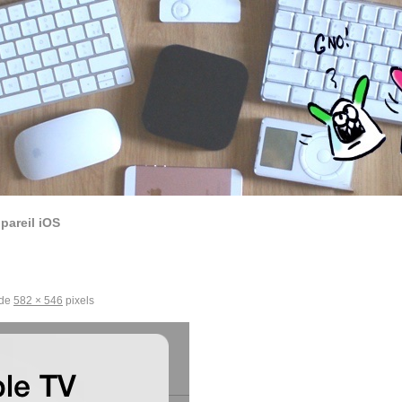
pareil iOS
 de
582 × 546
pixels