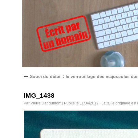
←
Souci du détail : le verrouillage des majuscules da
IMG_1438
Par
Pierre Dandumont
|
Publié le
11/04/2012
|
La taille originale est