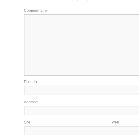
Commentaire
Pseudo
Adresse e-m
Site w