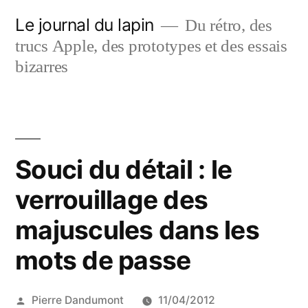
Aller
Le journal du lapin
Du rétro, des
au
trucs Apple, des prototypes et des essais
contenu
bizarres
Souci du détail : le
verrouillage des
majuscules dans les
mots de passe
Publié
Pierre Dandumont
11/04/2012