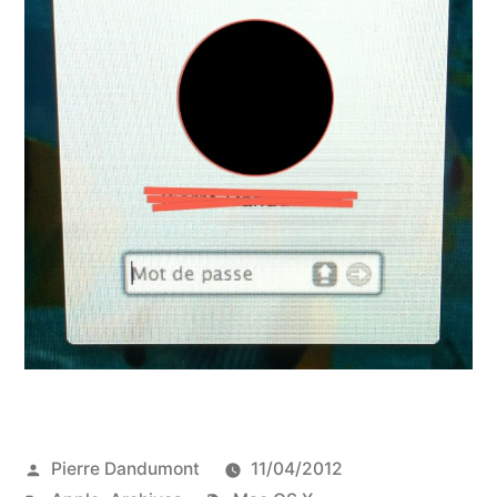
Publié
Pierre Dandumont
11/04/2012