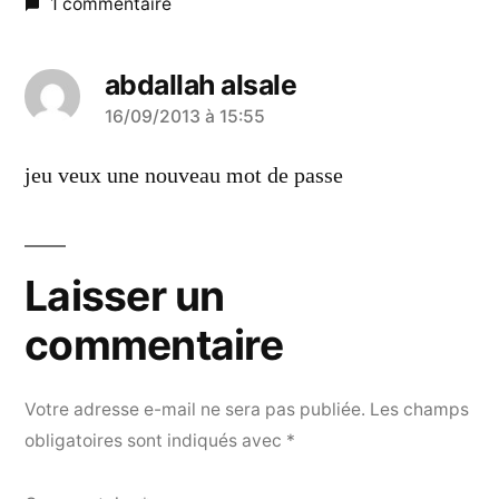
1 commentaire
abdallah alsale
a
16/09/2013 à 15:55
dit :
jeu veux une nouveau mot de passe
Laisser un
commentaire
Votre adresse e-mail ne sera pas publiée.
Les champs
obligatoires sont indiqués avec
*