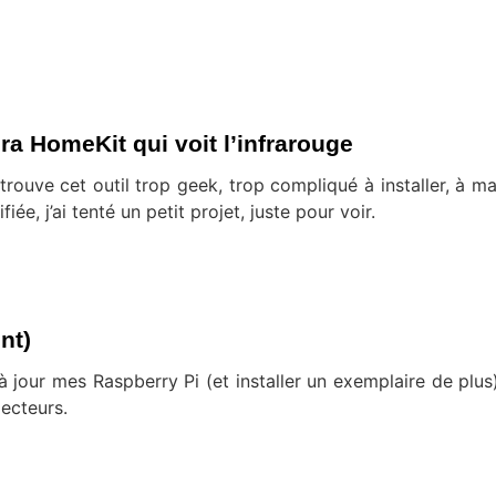
a HomeKit qui voit l’infrarouge
ouve cet outil trop geek, trop compliqué à installer, à mai
iée, j’ai tenté un petit projet, juste pour voir.
nt)
jour mes Raspberry Pi (et installer un exemplaire de plus
lecteurs.