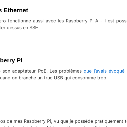
s Ethernet
ero fonctionne aussi avec les Raspberry Pi A : il est poss
cter dessus en SSH.
berry Pi
gé son adaptateur PoE. Les problèmes
que j’avais évoqué
r
s quand on branche un truc USB qui consomme trop.
otos de mes Raspberry Pi, vu que je possède pratiquement t