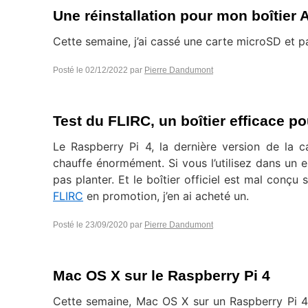
Une réinstallation pour mon boîtier 
Cette semaine, j’ai cassé une carte microSD et p
Posté le
02/12/2022
par
Pierre Dandumont
Test du FLIRC, un boîtier efficace po
Le Raspberry Pi 4, la dernière version de la c
chauffe énormément. Si vous l’utilisez dans un
pas planter. Et le boîtier officiel est mal conçu s
FLIRC
en promotion, j’en ai acheté un.
Posté le
23/09/2020
par
Pierre Dandumont
Mac OS X sur le Raspberry Pi 4
Cette semaine, Mac OS X sur un Raspberry Pi 