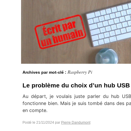
Raspberry Pi
Archives par mot-clé :
Le problème du choix d’un hub USB 
Au départ, je voulais juste parler du hub USB 
fonctionne bien. Mais je suis tombé dans des p
en compte.
Posté le
21/11/2024
par
Pierre Dandumont