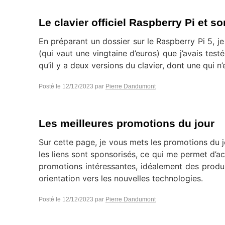
Le clavier officiel Raspberry Pi et 
En préparant un dossier sur le Raspberry Pi 5, je 
(qui vaut une vingtaine d’euros) que j’avais tes
qu’il y a deux versions du clavier, dont une qui
Posté le
12/12/2023
par
Pierre Dandumont
Les meilleures promotions du jour
Sur cette page, je vous mets les promotions du j
les liens sont sponsorisés, ce qui me permet d’ac
promotions intéressantes, idéalement des produ
orientation vers les nouvelles technologies.
Posté le
12/12/2023
par
Pierre Dandumont