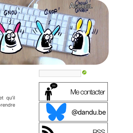
Accueil
t qu’il
prendre