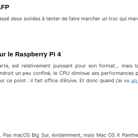
AFP
assé deux soirées à tenter de faire marcher un truc qui mar
ur le Raspberry Pi 4
arte, est relativement puissant pour son format… mais l
 endroit un peu confiné, le CPU diminue ses performances 
ur ce point : il fait office d’étuve. Et donc quand j’ai vu
un 
4. Pas macOS Big Sur, évidemment, mais Mac OS X Panthe