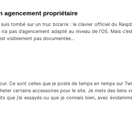
son agencement propriétaire
suis tombé sur un truc bizarre : le clavier officiel du Raspb
té n’a pas d’agencement adapté au niveau de l’OS. Mais c’es
 n’est visiblement pas documentée…
our. Ce sont celles que je poste de temps en temps sur Twit
heter certains accessoires pour le site. Je mets des liens v
its que j’ai essayés ou que je connais bien, avec évidemm