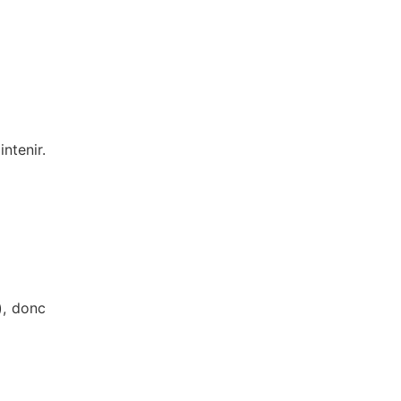
ntenir.
), donc