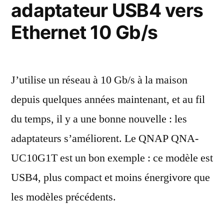
adaptateur USB4 vers
et
Thunderbolt
du
Ethernet 10 Gb/s
5 »
Thunderbolt
5
J’utilise un réseau à 10 Gb/s à la maison
depuis quelques années maintenant, et au fil
du temps, il y a une bonne nouvelle : les
adaptateurs s’améliorent. Le QNAP QNA-
UC10G1T est un bon exemple : ce modèle est
USB4, plus compact et moins énergivore que
les modèles précédents.