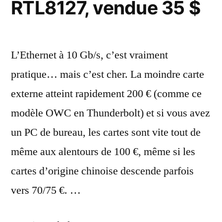
RTL8127, vendue 35 $
Gb/s
L’Ethernet à 10 Gb/s, c’est vraiment
pratique… mais c’est cher. La moindre carte
externe atteint rapidement 200 € (comme ce
modèle OWC en Thunderbolt) et si vous avez
un PC de bureau, les cartes sont vite tout de
même aux alentours de 100 €, même si les
cartes d’origine chinoise descende parfois
vers 70/75 €. …