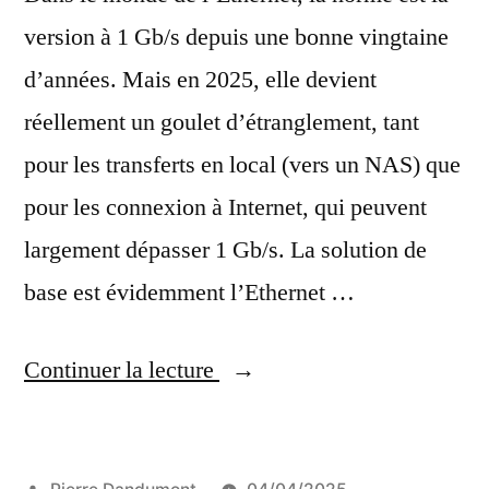
version à 1 Gb/s depuis une bonne vingtaine
d’années. Mais en 2025, elle devient
réellement un goulet d’étranglement, tant
pour les transferts en local (vers un NAS) que
pour les connexion à Internet, qui peuvent
largement dépasser 1 Gb/s. La solution de
base est évidemment l’Ethernet …
« Test
Continuer la lecture
d’un
adaptateur
Publié