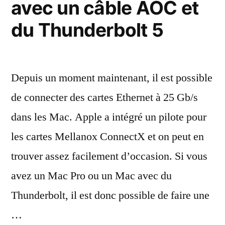
avec un câble AOC et
10
Gb/s
du Thunderbolt 5
à
base
de
Realtek
Depuis un moment maintenant, il est possible
RTL8159
de connecter des cartes Ethernet à 25 Gb/s
dans les Mac. Apple a intégré un pilote pour
les cartes Mellanox ConnectX et on peut en
trouver assez facilement d’occasion. Si vous
avez un Mac Pro ou un Mac avec du
Thunderbolt, il est donc possible de faire une
…