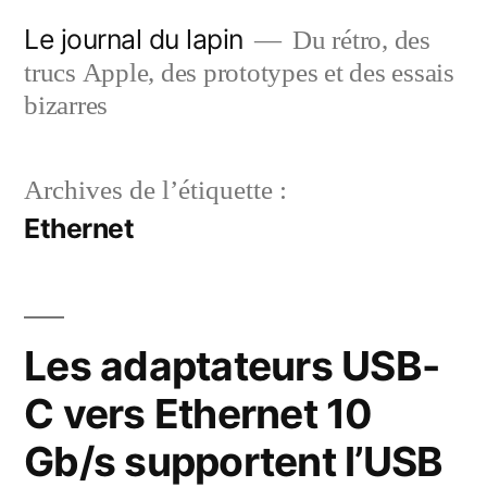
Aller
Le journal du lapin
Du rétro, des
au
trucs Apple, des prototypes et des essais
contenu
bizarres
Archives de l’étiquette :
Ethernet
Les adaptateurs USB-
C vers Ethernet 10
Gb/s supportent l’USB