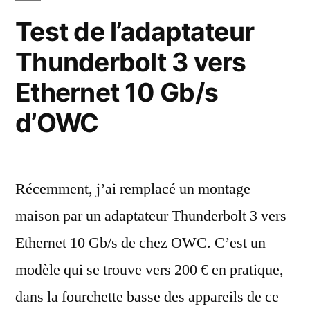
débits
Test de l’adaptateur
avec
Thunderbolt 3 vers
deux
fois
Ethernet 10 Gb/s
plus
de
d’OWC
câbles
Récemment, j’ai remplacé un montage
maison par un adaptateur Thunderbolt 3 vers
Ethernet 10 Gb/s de chez OWC. C’est un
modèle qui se trouve vers 200 € en pratique,
dans la fourchette basse des appareils de ce