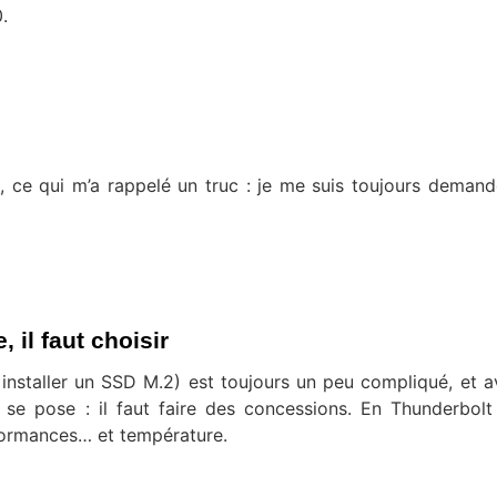
.
e
, ce qui m’a rappelé un truc : je me suis toujours demand
 il faut choisir
 installer un SSD M.2) est toujours un peu compliqué, et a
se pose : il faut faire des concessions. En Thunderbolt
formances… et température.