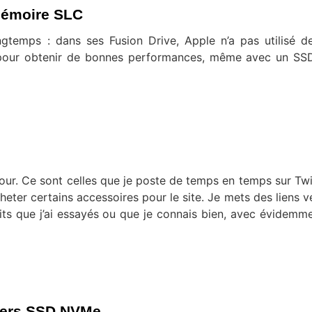
mémoire SLC
ngtemps : dans ses Fusion Drive, Apple n’a pas utilisé 
t pour obtenir de bonnes performances, même avec un SS
our. Ce sont celles que je poste de temps en temps sur Twit
heter certains accessoires pour le site. Je mets des liens v
its que j’ai essayés ou que je connais bien, avec évidemm
vers SSD NVMe