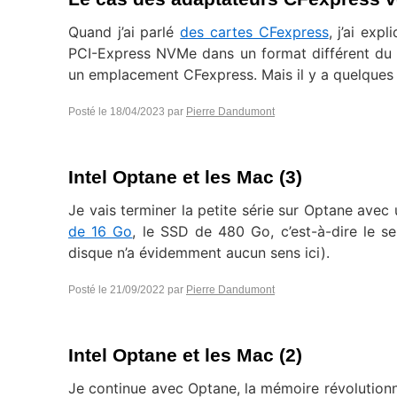
Quand j’ai parlé
des cartes CFexpress
, j’ai ex
PCI-Express NVMe dans un format différent du M
un emplacement CFexpress. Mais il y a quelques l
Posté le
18/04/2023
par
Pierre Dandumont
Intel Optane et les Mac (3)
Je vais terminer la petite série sur Optane avec 
de 16 Go
, le SSD de 480 Go, c’est-à-dire le s
disque n’a évidemment aucun sens ici).
Posté le
21/09/2022
par
Pierre Dandumont
Intel Optane et les Mac (2)
Je continue avec Optane, la mémoire révolutionna