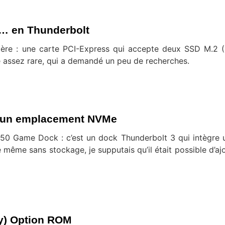
… en Thunderbolt
culière : une carte PCI-Express qui accepte deux SSD M.2
e assez rare, qui a demandé un peu de recherches.
 un emplacement NVMe
k D50 Game Dock : c’est un dock Thunderbolt 3 qui intègre
ême sans stockage, je supputais qu’il était possible d’ajo
y) Option ROM