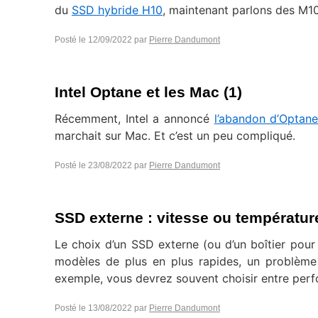
du
SSD hybride H10
, maintenant parlons des M10
Posté le
12/09/2022
par
Pierre Dandumont
Intel Optane et les Mac (1)
Récemment, Intel a annoncé
l’abandon d’Optan
marchait sur Mac. Et c’est un peu compliqué.
Posté le
23/08/2022
par
Pierre Dandumont
SSD externe : vitesse ou température,
Le choix d’un SSD externe (ou d’un boîtier pour
modèles de plus en plus rapides, un problème 
exemple, vous devrez souvent choisir entre per
Posté le
13/08/2022
par
Pierre Dandumont