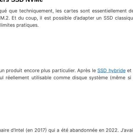
pliqué que techniquement, les cartes sont essentiellement 
.2. Et du coup, il est possible d’adapter un SSD classiq
imites pratiques.
un produit encore plus particulier. Après le
SSD hybride
et
eul réellement utilisable comme disque système (même si
ire d’Intel (en 2017) qui a été abandonnée en 2022. J’avai