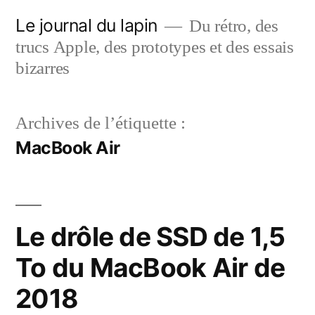
Aller
Le journal du lapin
Du rétro, des
au
trucs Apple, des prototypes et des essais
contenu
bizarres
Archives de l’étiquette :
MacBook Air
Le drôle de SSD de 1,5
To du MacBook Air de
2018