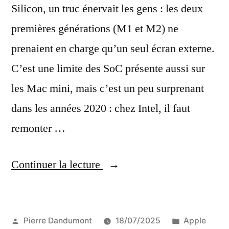
Silicon, un truc énervait les gens : les deux
premières générations (M1 et M2) ne
prenaient en charge qu’un seul écran externe.
C’est une limite des SoC présente aussi sur
les Mac mini, mais c’est un peu surprenant
dans les années 2020 : chez Intel, il faut
remonter …
« La
Continuer la lecture
prise
en
Publié
Publié
Pierre Dandumont
18/07/2025
Apple
charge