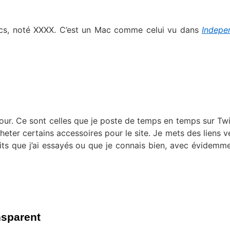
cs, noté XXXX. C’est un Mac comme celui vu dans
Indepe
our. Ce sont celles que je poste de temps en temps sur Twit
heter certains accessoires pour le site. Je mets des liens v
its que j’ai essayés ou que je connais bien, avec évidemm
nsparent