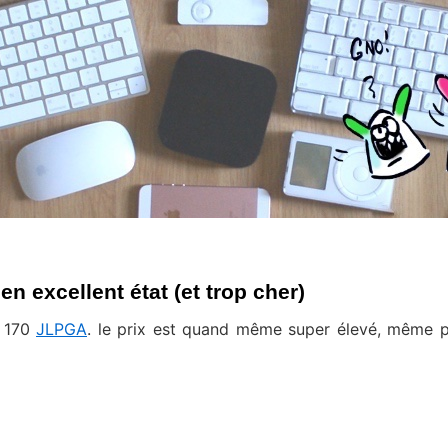
 excellent état (et trop cher)
k 170
JLPGA
. le prix est quand même super élevé, même 