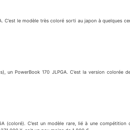
 C’est le modèle très coloré sorti au japon à quelques ce
is), un PowerBook 170 JLPGA. C’est la version colorée d
 (coloré). C’est un modèle rare, lié à une compétition 