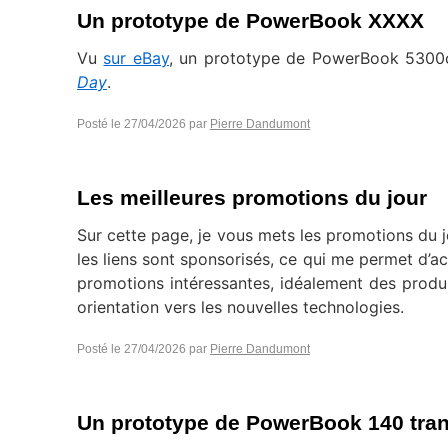
Un prototype de PowerBook XXXX
Vu
sur eBay
, un prototype de PowerBook 5300
Day
.
Posté le
27/04/2026
par
Pierre Dandumont
Les meilleures promotions du jour
Sur cette page, je vous mets les promotions du j
les liens sont sponsorisés, ce qui me permet d’ac
promotions intéressantes, idéalement des produ
orientation vers les nouvelles technologies.
Posté le
27/04/2026
par
Pierre Dandumont
Un prototype de PowerBook 140 tra