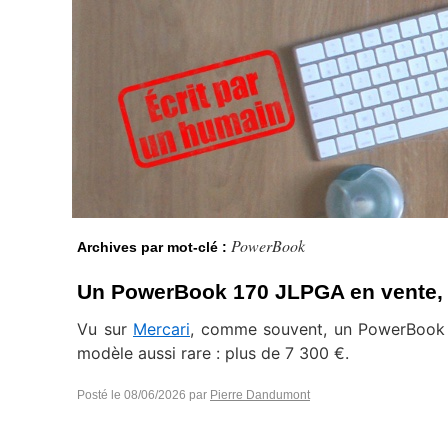
PowerBook
Archives par mot-clé :
Un PowerBook 170 JLPGA en vente, en
Vu sur
Mercari
, comme souvent, un PowerBoo
modèle aussi rare : plus de 7 300 €.
Posté le
08/06/2026
par
Pierre Dandumont