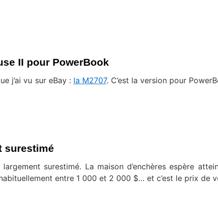
use II pour PowerBook
ue j’ai vu sur eBay :
la M2707
. C’est la version pour Power
 surestimé
largement surestimé. La maison d’enchères espère attei
abituellement entre 1 000 et 2 000 $… et c’est le prix de v