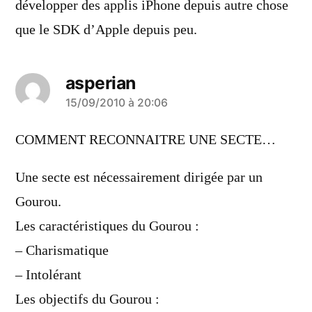
développer des applis iPhone depuis autre chose
que le SDK d’Apple depuis peu.
asperian
a
15/09/2010 à 20:06
dit :
COMMENT RECONNAITRE UNE SECTE…
Une secte est nécessairement dirigée par un
Gourou.
Les caractéristiques du Gourou :
– Charismatique
– Intolérant
Les objectifs du Gourou :