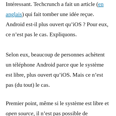
Intéressant. Techcrunch a fait un article (
il
en
vraiment
anglais
) qui fait tomber une idée reçue.
plus
Android est-il plus ouvert qu’iOS ? Pour eux,
ouvert
qu’iOS
ce n’est pas le cas. Expliquons.
?
Selon eux, beaucoup de personnes achètent
un téléphone Android parce que le système
est libre, plus ouvert qu’iOS. Mais ce n’est
pas (du tout) le cas.
Premier point, même si le système est libre et
open source
, il n’est pas possible de