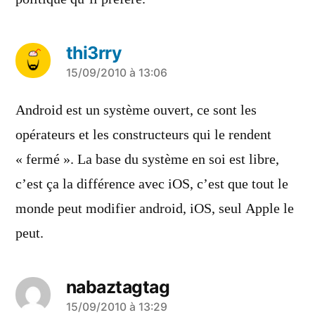
thi3rry
a
15/09/2010 à 13:06
dit :
Android est un système ouvert, ce sont les
opérateurs et les constructeurs qui le rendent
« fermé ». La base du système en soi est libre,
c’est ça la différence avec iOS, c’est que tout le
monde peut modifier android, iOS, seul Apple le
peut.
nabaztagtag
a
15/09/2010 à 13:29