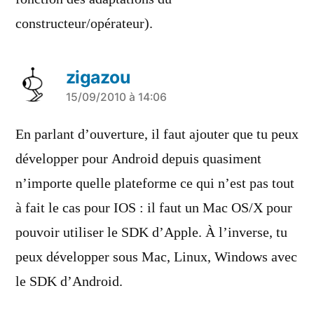
constructeur/opérateur).
zigazou
a
15/09/2010 à 14:06
dit :
En parlant d’ouverture, il faut ajouter que tu peux
développer pour Android depuis quasiment
n’importe quelle plateforme ce qui n’est pas tout
à fait le cas pour IOS : il faut un Mac OS/X pour
pouvoir utiliser le SDK d’Apple. À l’inverse, tu
peux développer sous Mac, Linux, Windows avec
le SDK d’Android.