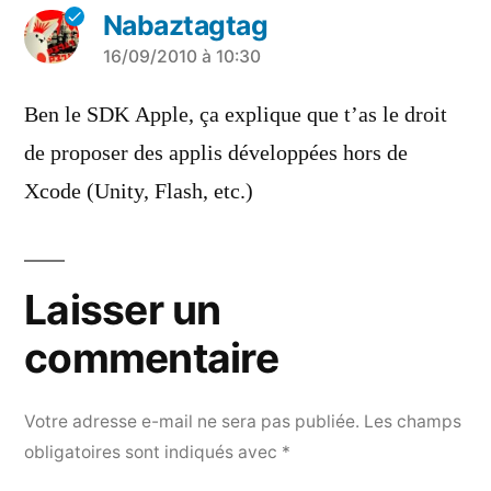
Nabaztagtag
a
16/09/2010 à 10:30
dit :
Ben le SDK Apple, ça explique que t’as le droit
de proposer des applis développées hors de
Xcode (Unity, Flash, etc.)
Laisser un
commentaire
Votre adresse e-mail ne sera pas publiée.
Les champs
obligatoires sont indiqués avec
*