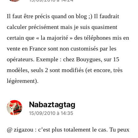
a
dit :
Il faut être précis quand on blog ;) Il faudrait
calculer précisément mais je suis quasiment
certain que « la majorité » des téléphones mis en
vente en France sont non customisés par les
opérateurs. Exemple : chez Bouygues, sur 15
modèles, seuls 2 sont modifiés (et encore, très
légèrement).
Nabaztagtag
a
15/09/2010 à 14:35
dit :
@ zigazou : c’est plus totalement le cas. Tu peux