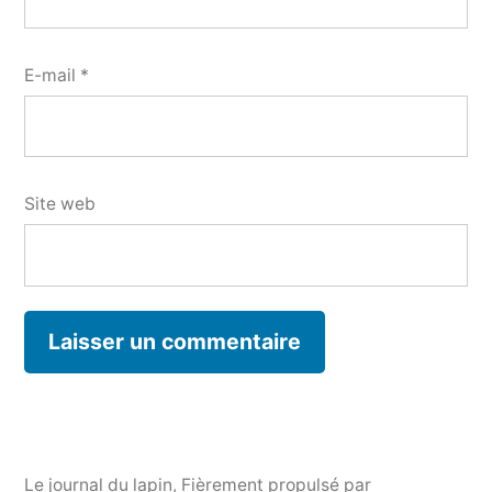
E-mail
*
Site web
Le journal du lapin
,
Fièrement propulsé par