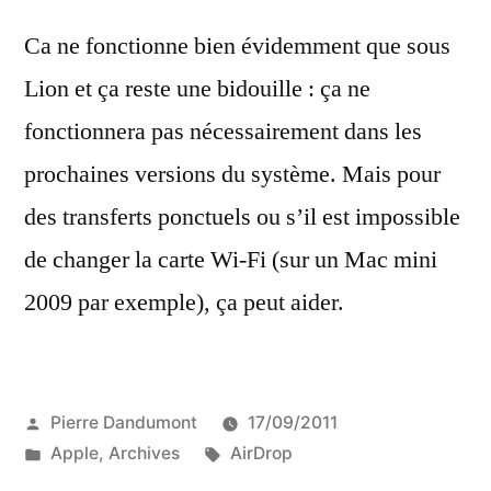
Ca ne fonctionne bien évidemment que sous
Lion et ça reste une bidouille : ça ne
fonctionnera pas nécessairement dans les
prochaines versions du système. Mais pour
des transferts ponctuels ou s’il est impossible
de changer la carte Wi-Fi (sur un Mac mini
2009 par exemple), ça peut aider.
Publié
Pierre Dandumont
17/09/2011
par
Publié
Étiquettes :
Apple
,
Archives
AirDrop
dans