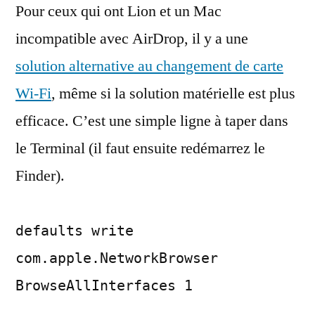
Pour ceux qui ont Lion et un Mac
sur
n’importe
incompatible avec AirDrop, il y a une
quel
solution alternative au changement de carte
Mac
Wi-Fi
, même si la solution matérielle est plus
efficace. C’est une simple ligne à taper dans
le Terminal (il faut ensuite redémarrez le
Finder).
defaults write
com.apple.NetworkBrowser
BrowseAllInterfaces 1