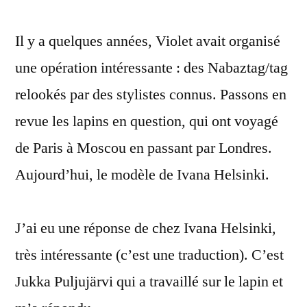
stylistes,
Il y a quelques années, Violet avait organisé
1
Nabaztag
une opération intéressante : des Nabaztag/tag
:
relookés par des stylistes connus. Passons en
Ivana
Helsinki
revue les lapins en question, qui ont voyagé
(24)
de Paris à Moscou en passant par Londres.
Aujourd’hui, le modèle de Ivana Helsinki.
J’ai eu une réponse de chez Ivana Helsinki,
très intéressante (c’est une traduction). C’est
Jukka Puljujärvi qui a travaillé sur le lapin et