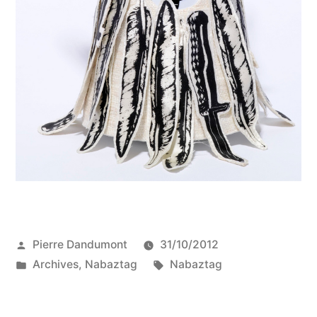
Publié
Pierre Dandumont
31/10/2012
par
Publié
Étiquettes :
Archives
,
Nabaztag
Nabaztag
dans