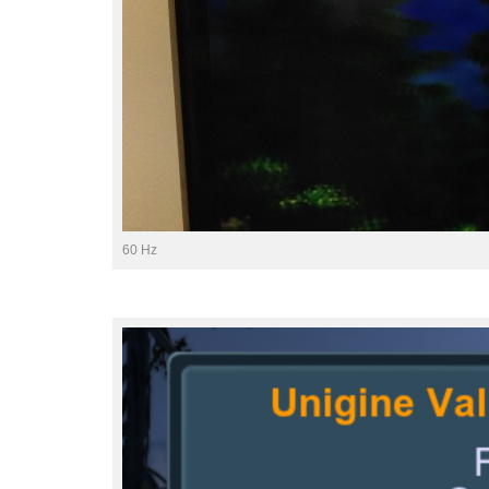
60 Hz