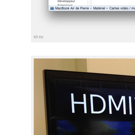
60 Hz