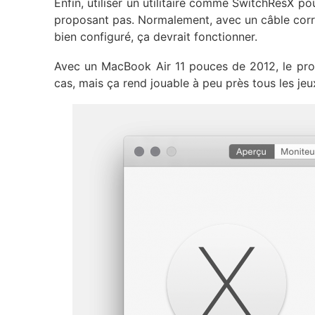
Enfin, utiliser un utilitaire comme SwitchResX p
proposant pas. Normalement, avec un câble correc
bien configuré, ça devrait fonctionner.
Avec un MacBook Air 11 pouces de 2012, le proc
cas, mais ça rend jouable à peu près tous les j