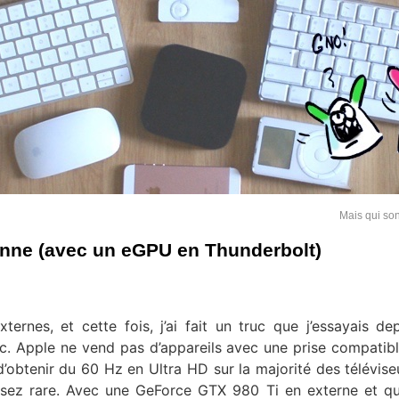
Mais qui son
onne (avec un eGPU en Thunderbolt)
ernes, et cette fois, j’ai fait un truc que j’essayais de
ac. Apple ne vend pas d’appareils avec une prise compatib
’obtenir du 60 Hz en Ultra HD sur la majorité des téléviseu
ssez rare. Avec une GeForce GTX 980 Ti en externe et q