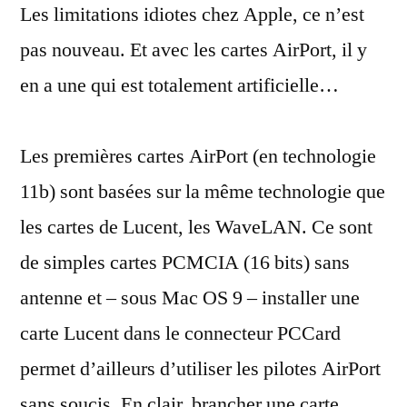
Les limitations idiotes chez Apple, ce n’est
bridait
les
pas nouveau. Et avec les cartes AirPort, il y
pilotes
en a une qui est totalement artificielle…
AirPort
Les premières cartes AirPort (en technologie
11b) sont basées sur la même technologie que
les cartes de Lucent, les WaveLAN. Ce sont
de simples cartes PCMCIA (16 bits) sans
antenne et – sous Mac OS 9 – installer une
carte Lucent dans le connecteur PCCard
permet d’ailleurs d’utiliser les pilotes AirPort
sans soucis. En clair, brancher une carte