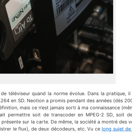
r de téléviseur quand la norme évolue. Dans la pratique, il
H.264 en SD. Neotion a promis pendant des années (dès 20
finition, mais ce n’est jamais sorti à ma connaissance (mê
ait permettre soit de transcoder en MPEG-2 SD, soit de
 présente sur la carte. De même, la société a montré des v
strer le flux), de deux décodeurs, etc. Vu ce
long sujet de