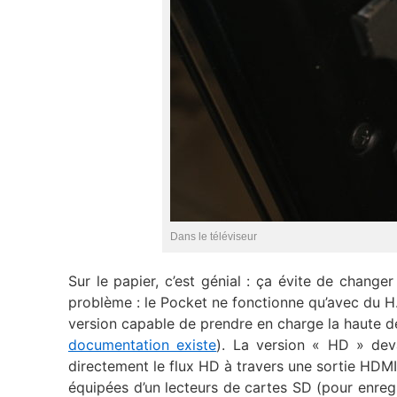
Dans le téléviseur
Sur le papier, c’est génial : ça évite de change
problème : le Pocket ne fonctionne qu’avec du 
version capable de prendre en charge la haute dé
documentation existe
). La version « HD » dev
directement le flux HD à travers une sortie HDMI
équipées d’un lecteurs de cartes SD (pour enregi