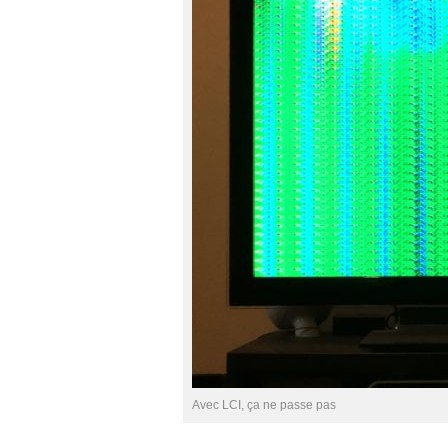
Avec LCI, ça ne passe pas