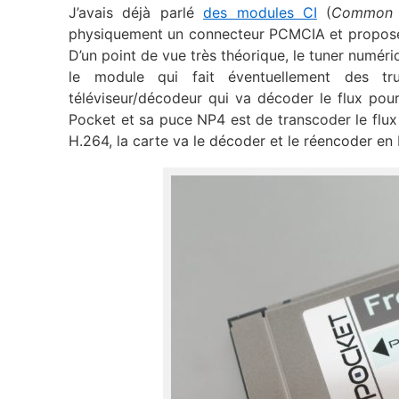
J’avais déjà parlé
des modules CI
(
Common I
physiquement un connecteur PCMCIA et proposent
D’un point de vue très théorique, le tuner numériq
le module qui fait éventuellement des tr
téléviseur/décodeur qui va décoder le flux pour
Pocket et sa puce NP4 est de transcoder le flux 
H.264, la carte va le décoder et le réencoder en 