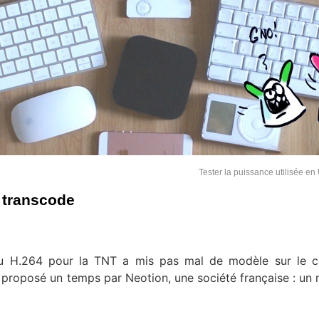
Tester la puissance utilisée e
 transcode
au H.264 pour la TNT a mis pas mal de modèle sur le c
é proposé un temps par Neotion, une société française : un