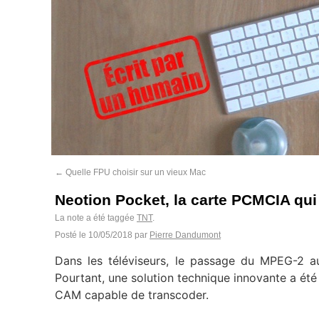
←
Quelle FPU choisir sur un vieux Mac
Neotion Pocket, la carte PCMCIA qui
La note a été taggée
TNT
.
Posté le
10/05/2018
par
Pierre Dandumont
Dans les téléviseurs, le passage du MPEG-2 
Pourtant, une solution technique innovante a ét
CAM capable de transcoder.