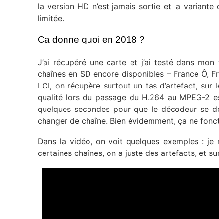
la version HD n’est jamais sortie et la variante 
limitée.
Ca donne quoi en 2018 ?
J’ai récupéré une carte et j’ai testé dans mo
chaînes en SD encore disponibles – France Ô, Fr
LCI, on récupère surtout un tas d’artefact, sur l
qualité lors du passage du H.264 au MPEG-2 est 
quelques secondes pour que le décodeur se décl
changer de chaîne. Bien évidemment, ça ne foncti
Dans la vidéo, on voit quelques exemples : je 
certaines chaînes, on a juste des artefacts, et sur