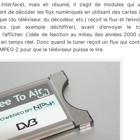
nterface
), mais en résumé, il s’agit de modules qui ut
 de décoder les flux numériques en utilisant des cartes 
ue (du téléviseur, du décodeur, etc.) reçoit le flux et l’envo
ucs (par exemple déchiffrer), avant d’envoyer le t
 l’afficher. L’idée de Neotion au milieu des années 2000 
en temps réel. Donc quand le tuner reçoit un flux qui cont
MPEG-2 pour que le téléviseur puisse le lire.