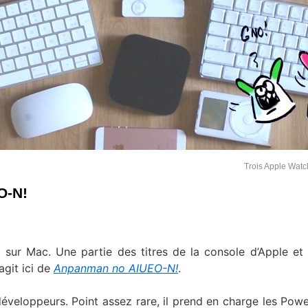
Trois Apple Watc
O-N!
s sur Mac. Une partie des titres de la console d’Apple et
agit ici de
Anpanman no AIUEO-N!
.
 développeurs. Point assez rare, il prend en charge les Pow