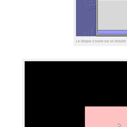
Le disque s’ouvre sur un dossie