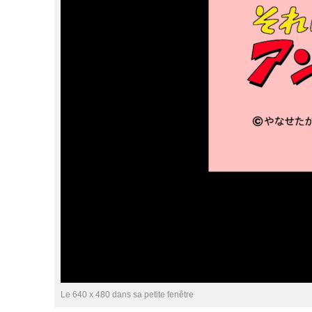
Le 640 x 480 dans sa petite fenêtre