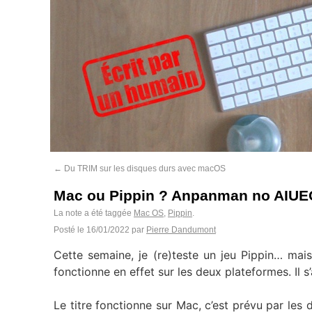
←
Du TRIM sur les disques durs avec macOS
Mac ou Pippin ? Anpanman no AIUE
La note a été taggée
Mac OS
,
Pippin
.
Posté le
16/01/2022
par
Pierre Dandumont
Cette semaine, je (re)teste un jeu Pippin… mai
fonctionne en effet sur les deux plateformes. Il s’
Le titre fonctionne sur Mac, c’est prévu par les