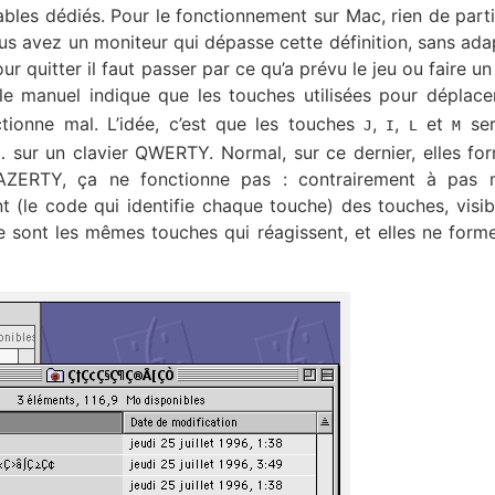
les dédiés. Pour le fonctionnement sur Mac, rien de partic
us avez un moniteur qui dépasse cette définition, sans ada
r quitter il faut passer par ce qu’a prévu le jeu ou faire un
: le manuel indique que les touches utilisées pour déplace
tionne mal. L’idée, c’est que les touches
,
,
et
ser
J
I
L
M
… sur un clavier QWERTY. Normal, sur ce dernier, elles fo
AZERTY, ça ne fonctionne pas : contrairement à pas 
(le code qui identifie chaque touche) des touches, visi
 sont les mêmes touches qui réagissent, et elles ne form