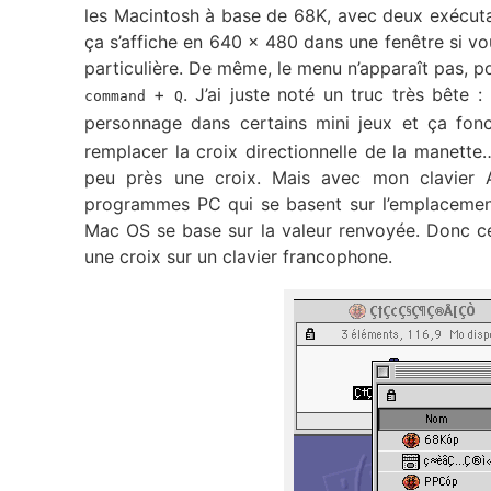
les Macintosh à base de 68K, avec deux exécutab
ça s’affiche en 640 x 480 dans une fenêtre si vo
particulière. De même, le menu n’apparaît pas, pou
+
. J’ai juste noté un truc très bête 
command
Q
personnage dans certains mini jeux et ça fonc
remplacer la croix directionnelle de la manette
peu près une croix. Mais avec mon clavier 
programmes PC qui se basent sur l’emplacement 
Mac OS se base sur la valeur renvoyée. Donc ce
une croix sur un clavier francophone.