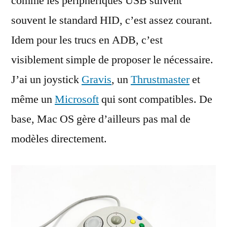
comme les périphériques USB suivent
souvent le standard HID, c’est assez courant.
Idem pour les trucs en ADB, c’est
visiblement simple de proposer le nécessaire.
J’ai un joystick
Gravis
, un
Thrustmaster
et
même un
Microsoft
qui sont compatibles. De
base, Mac OS gère d’ailleurs pas mal de
modèles directement.