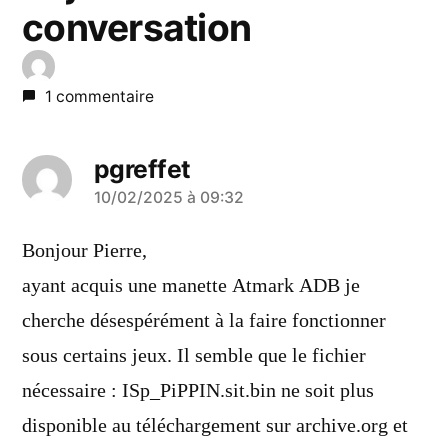
conversation
1 commentaire
pgreffet
a
10/02/2025 à 09:32
dit :
Bonjour Pierre,
ayant acquis une manette Atmark ADB je
cherche désespérément à la faire fonctionner
sous certains jeux. Il semble que le fichier
nécessaire : ISp_PiPPIN.sit.bin ne soit plus
disponible au téléchargement sur archive.org et