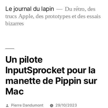
Aller
Le journal du lapin
Du rétro, des
au
trucs Apple, des prototypes et des essais
contenu
bizarres
Un pilote
InputSprocket pour la
manette de Pippin sur
Mac
Publié
Pierre Dandumont
29/10/2023