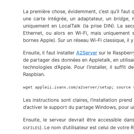
La première chose, évidemment, c’est qu’il faut 
une carte intégrée, un adaptateur, un
bridge
, 
uniquement en LocalTalk (la prise DIN). La sec
Ethernet, ou alors en Wi-Fi, mais uniquement 
bornes Apple). Sur un réseau Wi-Fi classique, il
Ensuite, il faut installer
A2Server
sur le Raspberry
de partager des données en Appletalk, en utilisa
technologies d’Apple. Pour l’installer, il suffi
Raspbian.
wget appleii.ivanx.com/a2server/setup; source 
Les instructions sont claires, l’installation pre
d’activer le support du partage Windows, pour 
Ensuite, le serveur devrait être accessible d
). Le nom d’utilisateur est celui de votr
GSFILES