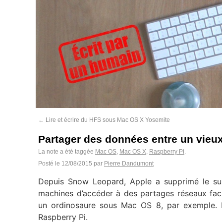
←
Lire et écrire du HFS sous Mac OS X Yosemite
Partager des données entre un vie
La note a été taggée
Mac OS
,
Mac OS X
,
Raspberry Pi
.
Posté le
12/08/2015
par
Pierre Dandumont
Depuis Snow Leopard, Apple a supprimé le su
machines d’accéder à des partages réseaux faci
un ordinosaure sous Mac OS 8, par exemple. M
Raspberry Pi.