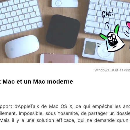
Windows 10 et les dis
ux Mac et un Mac moderne
pport d’AppleTalk de Mac OS X, ce qui empêche les anc
lement. Impossible, sous Yosemite, de partager un dossi
ais il y a une solution efficace, qui ne demande qu’un