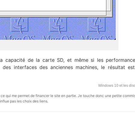
la capacité de la carte SD, et même si les performanc
 des interfaces des anciennes machines, le résultat es
Windows 10 et les dis
s, ce qui me permet de financer le site en partie. Je touche donc une petite commi
influe pas les choix des liens.