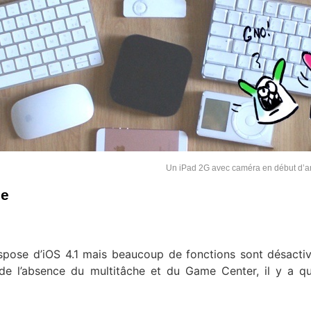
Un iPad 2G avec caméra en début d’
ue
pose d’iOS 4.1 mais beaucoup de fonctions sont désactiv
 de l’absence du multitâche et du Game Center, il y a q