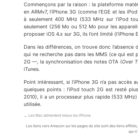
Commençons par la raison : la plateforme matér
en ARMv7, l’iPhone 3G (comme l’EGE et les iPod
à seulement 400 MHz (533 MHz sur l’iPod tou
seulement (256 Mo ou 512 Mo pour les apparei
proposer iOS 4.x sur 3G, ils l’ont limité (l’iPhon
Dans les différences, on trouve donc l’absence 
qui ne recherche pas dans les MMS (ce qui est p
2G —, la synchronisation des notes OTA (
Over T
iTunes.
Point intéressant, si l’iPhone 3G n’a pas accès 
quelques points : l’iPod touch 2G est resté pl
2010), il a un processeur plus rapide (533 MHz
utilisée.
←
Les Mac alimentent mieux les iPhone
Les liens vers Amazon sur les pages du site sont des liens affilié
qui n'