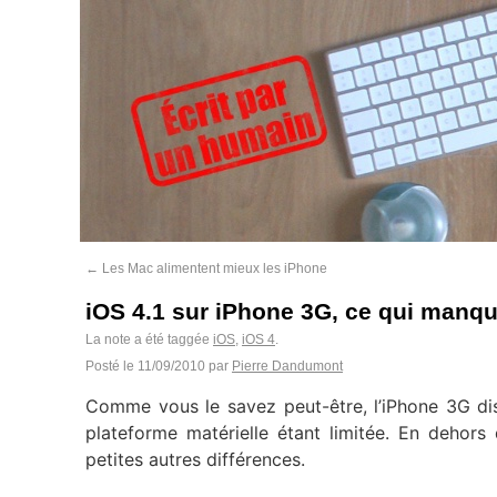
←
Les Mac alimentent mieux les iPhone
iOS 4.1 sur iPhone 3G, ce qui manq
La note a été taggée
iOS
,
iOS 4
.
Posté le
11/09/2010
par
Pierre Dandumont
Comme vous le savez peut-être, l’iPhone 3G dis
plateforme matérielle étant limitée. En dehors
petites autres différences.