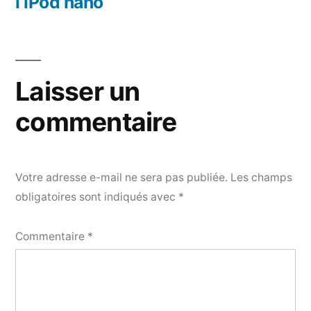
l’iPod nano
Laisser un
commentaire
Votre adresse e-mail ne sera pas publiée.
Les champs
obligatoires sont indiqués avec
*
Commentaire
*