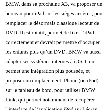
BMW, dans sa prochaine X3, va proposer un
dans
une
berceau pour iPad sur les sièges arrières, pour
BMW
remplacer le désormais classique lecteur de
DVD. Il est rotatif, permet de fixer l’iPad
correctement et devrait permettre d’occuper
les enfants plus qu’un DVD. BMW va aussi
adapter ses systèmes internes à iOS 4, qui
permet une intégration plus poussée, et
proposer un emplacement iPhone (ou iPod)
sur le tableau de bord, pour utiliser BMW
Link, qui permet notamment de récupérer
l’interface de l’application iPod sur l’écran