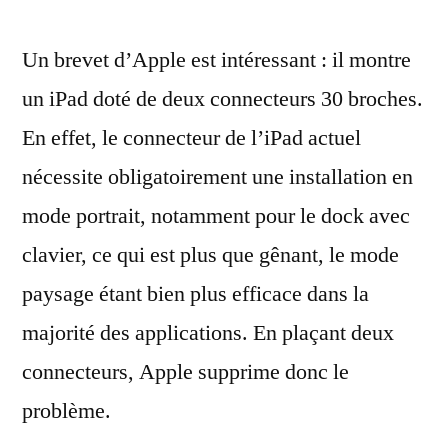
un
Un brevet d’Apple est intéressant : il montre
iPad
avec
un iPad doté de deux connecteurs 30 broches.
deux
En effet, le connecteur de l’iPad actuel
connecteurs
30
nécessite obligatoirement une installation en
broches
mode portrait, notamment pour le dock avec
?
clavier, ce qui est plus que gênant, le mode
paysage étant bien plus efficace dans la
majorité des applications. En plaçant deux
connecteurs, Apple supprime donc le
problème.