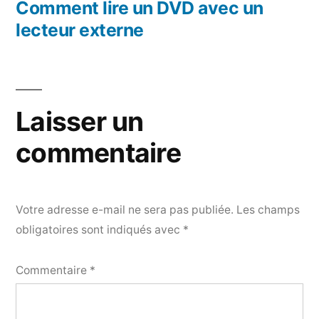
précédent :
Comment lire un DVD avec un
l’article
lecteur externe
Laisser un
commentaire
Votre adresse e-mail ne sera pas publiée.
Les champs
obligatoires sont indiqués avec
*
Commentaire
*