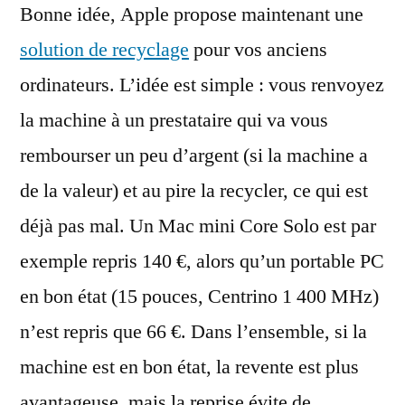
Bonne idée, Apple propose maintenant une
vos
ordinateurs
solution de recyclage
pour vos anciens
ordinateurs. L’idée est simple : vous renvoyez
la machine à un prestataire qui va vous
rembourser un peu d’argent (si la machine a
de la valeur) et au pire la recycler, ce qui est
déjà pas mal. Un Mac mini Core Solo est par
exemple repris 140 €, alors qu’un portable PC
en bon état (15 pouces, Centrino 1 400 MHz)
n’est repris que 66 €. Dans l’ensemble, si la
machine est en bon état, la revente est plus
avantageuse, mais la reprise évite de