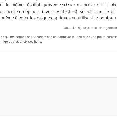
nt le même résultat qu’avec
: on arrive sur le ch
option
n peut se déplacer (avec les flèches), sélectionner le di
même éjecter les disques optiques en utilisant le bouton
+
Une mise à jour pour les chargeurs 
s, ce qui me permet de financer le site en partie. Je touche donc une petite commi
influe pas les choix des liens.