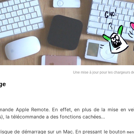
Une mise à jour pour les chargeurs 
ge
mande Apple Remote. En effet, en plus de la mise en vei
), la télécommande a des fonctions cachées…
 disque de démarrage sur un Mac. En pressant le bouton
me