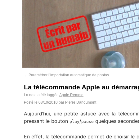
←
Paramétrer l’importation automatique de photos
La télécommande Apple au démarra
La note a été taggée
Apple Remote
.
Posté le
08/10/2010
par
Pierre Dandumont
Aujourd’hui, une petite astuce avec la télécom
pressant le bouton
/
quelques secondes
play
pause
En effet, la télécommande permet de choisir le