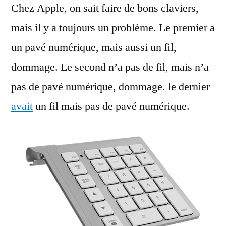
Chez Apple, on sait faire de bons claviers,
numérique
pour
mais il y a toujours un problème. Le premier a
un
un pavé numérique, mais aussi un fil,
clavier
Apple
dommage. Le second n’a pas de fil, mais n’a
pas de pavé numérique, dommage. le dernier
avait
un fil mais pas de pavé numérique.