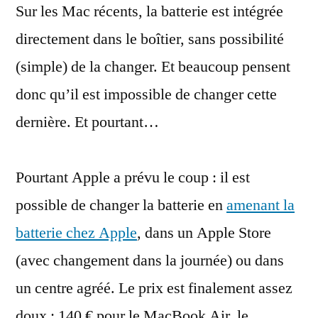
Sur les Mac récents, la batterie est intégrée
batterie
d’un
directement dans le boîtier, sans possibilité
Mac
(simple) de la changer. Et beaucoup pensent
donc qu’il est impossible de changer cette
dernière. Et pourtant…
Pourtant Apple a prévu le coup : il est
possible de changer la batterie en
amenant la
batterie chez Apple
, dans un Apple Store
(avec changement dans la journée) ou dans
un centre agréé. Le prix est finalement assez
doux : 140 € pour le MacBook Air, le