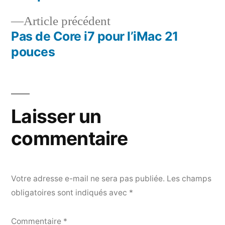
de
Article
Article précédent
l’article
précédent :
Pas de Core i7 pour l’iMac 21
pouces
Laisser un
commentaire
Votre adresse e-mail ne sera pas publiée.
Les champs
obligatoires sont indiqués avec
*
Commentaire
*