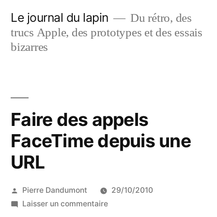
Aller
Le journal du lapin
Du rétro, des
au
trucs Apple, des prototypes et des essais
contenu
bizarres
Faire des appels
FaceTime depuis une
URL
Publié
Pierre Dandumont
29/10/2010
par
sur
Laisser un commentaire
Faire