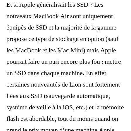
Et si Apple généralisait les SSD ? Les
Apple
généralisait
nouveaux MacBook Air sont uniquement
le
équipés de SSD et la majorité de la gamme
SSD
propose ce type de stockage en option (sauf
les MacBook et les Mac Mini) mais Apple
pourrait faire un pari encore plus fou : mettre
un SSD dans chaque machine. En effet,
certaines nouveautés de Lion sont fortement
liées aux SSD (sauvegarde automatique,
système de veille à la iOS, etc.) et la mémoire
flash est abordable, tout du moins quand on
prend le prix moyen d’une machine Apple.