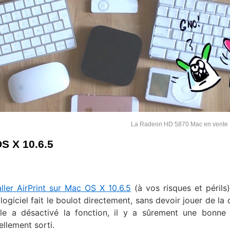
La Radeon HD 5870 Mac en vente 
OS X 10.6.5
ller AirPrint sur Mac OS X 10.6.5
(à vos risques et périls),
 logiciel fait le boulot directement, sans devoir jouer de la
e a désactivé la fonction, il y a sûrement une bonne 
ellement sorti.