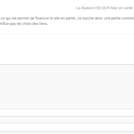
La Radeon HD 5870 Mac en vente 
s, ce qui me permet de financer le site en partie. Je touche donc une petite commi
influe pas les choix des liens.