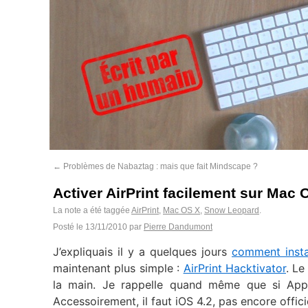
←
Problèmes de Nabaztag : mais que fait Mindscape ?
Activer AirPrint facilement sur Mac 
La note a été taggée
AirPrint
,
Mac OS X
,
Snow Leopard
.
Posté le
13/11/2010
par
Pierre Dandumont
J’expliquais il y a quelques jours
comment insta
maintenant plus simple :
AirPrint Hacktivator
. Le
la main. Je rappelle quand même que si Appl
Accessoirement, il faut iOS 4.2, pas encore offici