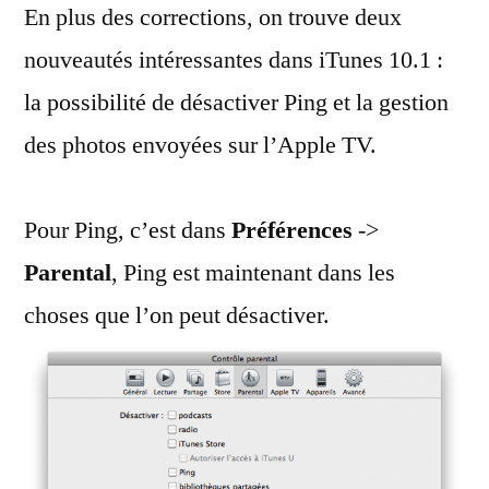
En plus des corrections, on trouve deux
quelques
nouveautés
nouveautés intéressantes dans iTunes 10.1 :
la possibilité de désactiver Ping et la gestion
des photos envoyées sur l’Apple TV.
Pour Ping, c’est dans
Préférences
->
Parental
, Ping est maintenant dans les
choses que l’on peut désactiver.