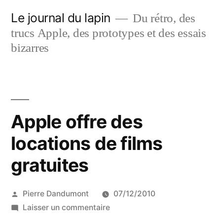
Aller
Le journal du lapin
Du rétro, des
au
trucs Apple, des prototypes et des essais
contenu
bizarres
Apple offre des
locations de films
gratuites
Publié
Pierre Dandumont
07/12/2010
par
sur
Laisser un commentaire
Apple