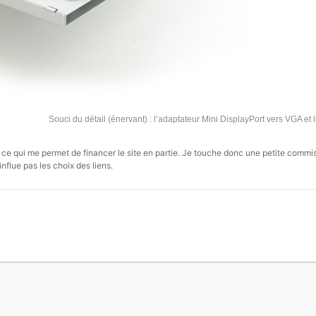
Souci du détail (énervant) : l’adaptateur Mini DisplayPort vers VGA et 
s, ce qui me permet de financer le site en partie. Je touche donc une petite commi
influe pas les choix des liens.