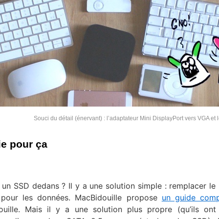
Souci du détail (énervant) : l’adaptateur Mini DisplayPort vers VGA et 
ie pour ça
un SSD dedans ? Il y a une solution simple : remplacer le 
 pour les données. MacBidouille propose
un guide comp
ille. Mais il y a une solution plus propre (qu’ils ont