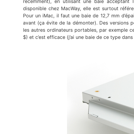
récemment), en utilisant une baie acceptant
disponible chez MacWay, elle est surtout référ
Pour un iMac, il faut une baie de 12,7 mm d’épa
avant (ça évite de la démonter). Des versions 
les autres ordinateurs portables, par exemple ce
$) et c’est efficace (j’ai une baie de ce type da