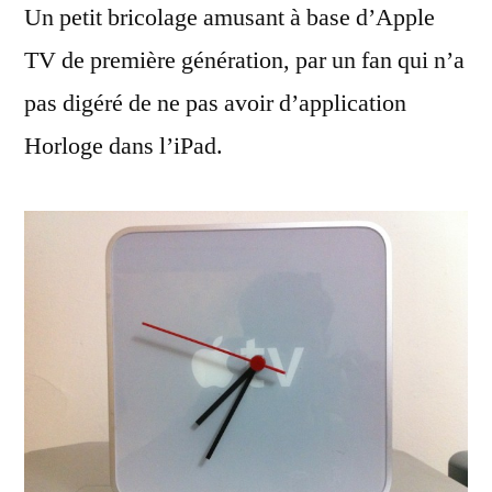
Un petit bricolage amusant à base d’Apple
TV
qui
TV de première génération, par un fan qui n’a
donne
pas digéré de ne pas avoir d’application
l’heure
Horloge dans l’iPad.