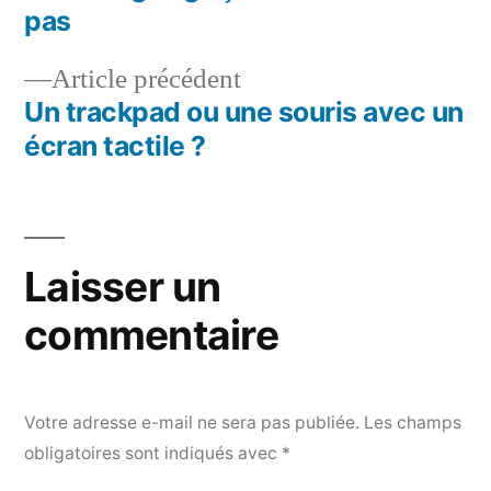
de
pas
l’article
Article
Article précédent
précédent :
Un trackpad ou une souris avec un
écran tactile ?
Laisser un
commentaire
Votre adresse e-mail ne sera pas publiée.
Les champs
obligatoires sont indiqués avec
*