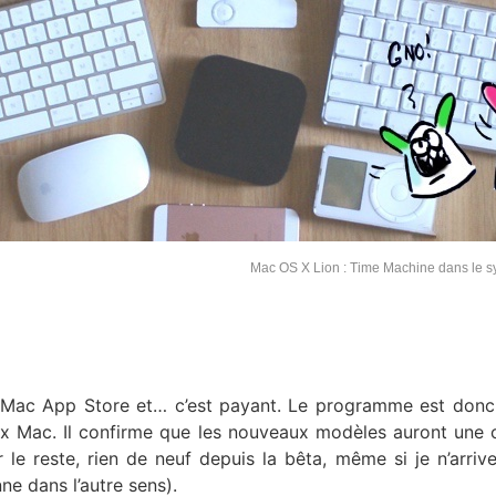
Mac OS X Lion : Time Machine dans le 
 Mac App Store et… c’est payant. Le programme est don
ux Mac. Il confirme que les nouveaux modèles auront une
 le reste, rien de neuf depuis la bêta, même si je n’arriv
e dans l’autre sens).