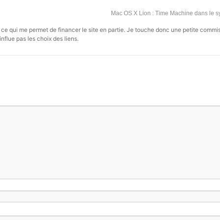
Mac OS X Lion : Time Machine dans le 
s, ce qui me permet de financer le site en partie. Je touche donc une petite commi
influe pas les choix des liens.