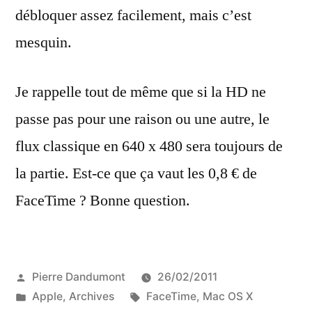
débloquer assez facilement, mais c’est
mesquin.
Je rappelle tout de même que si la HD ne
passe pas pour une raison ou une autre, le
flux classique en 640 x 480 sera toujours de
la partie. Est-ce que ça vaut les 0,8 € de
FaceTime ? Bonne question.
Publié
Pierre Dandumont
26/02/2011
par
Publié
Étiquettes :
Apple
,
Archives
FaceTime
,
Mac OS X