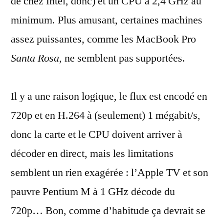
de chez Intel, donc) et un CPU à 2,4 GHz au
minimum. Plus amusant, certaines machines
assez puissantes, comme les MacBook Pro
Santa Rosa
, ne semblent pas supportées.
Il y a une raison logique, le flux est encodé en
720p et en H.264 à (seulement) 1 mégabit/s,
donc la carte et le CPU doivent arriver à
décoder en direct, mais les limitations
semblent un rien exagérée : l’Apple TV et son
pauvre Pentium M à 1 GHz décode du
720p… Bon, comme d’habitude ça devrait se